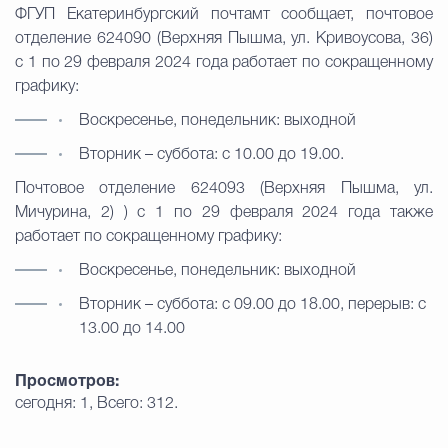
ФГУП Екатеринбургский почтамт сообщает, почтовое
отделение 624090 (Верхняя Пышма, ул. Кривоусова, 36)
Избирательная коми
с 1 по 29 февраля 2024 года работает по сокращенному
графику:
Воскресенье, понедельник: выходной
Гостям Городского ок
Вторник – суббота: с 10.00 до 19.00.
Почтовое отделение 624093 (Верхняя Пышма, ул.
Общественная безопасн
Мичурина, 2) ) с 1 по 29 февраля 2024 года также
работает по сокращенному графику:
Воскресенье, понедельник: выходной
Градостроительство и землепользов
Вторник – суббота: с 09.00 до 18.00, перерыв: с
13.00 до 14.00
Государственные организации информи
Просмотров:
сегодня: 1, Всего: 312.
Открытые да