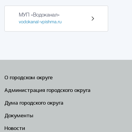
МУП «Водоканал»
vodokanal-vpishma.ru
О городском округе
Администрация городского округа
Дума городского округа
Документы
Новости