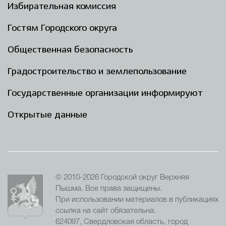
Избирательная комиссия
Гостям Городского округа
Общественная безопасность
Градостроительство и землепользование
Государственные организации информируют
Открытые данные
© 2010-2026 Городской округ Верхняя
Пышма. Все права защищены.
При использовании материалов в публикациях
ссылка на сайт обязательна.
624097, Свердловская область, город