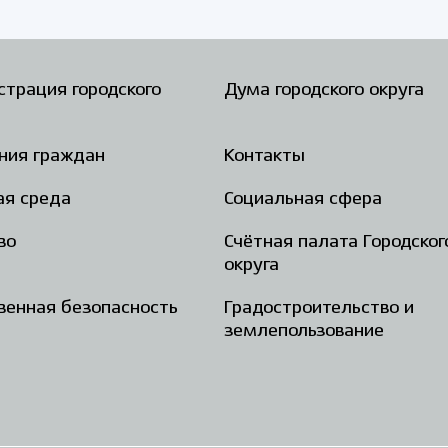
трация городского
Дума городского округа
ния граждан
Контакты
ая среда
Социальная сфера
во
Счётная палата Городског
округа
енная безопасность
Градостроительство и
землепользование