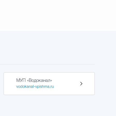
МУП «Водоканал»
vodokanal-vpishma.ru