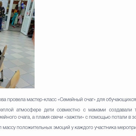
ва провела мастер-класс «Семейный очаг» для обучающихся 
теплой атмосфере дети совместно с мамами создавали 
йного очага, а пламя свечи «зажгли» с помощью потали в з
 массу положительных эмоций у каждого участника меропри