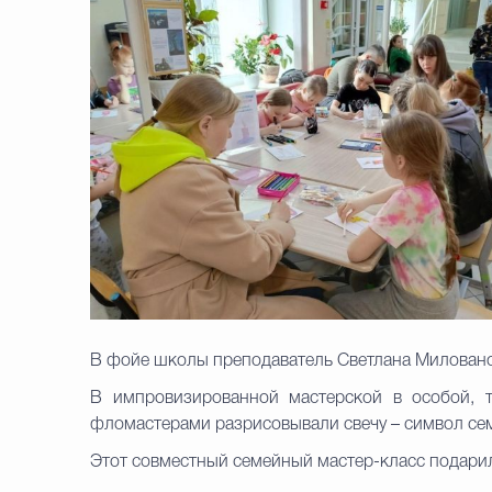
В фойе школы преподаватель Светлана Миловано
В импровизированной мастерской в особой, 
фломастерами разрисовывали свечу – символ семе
Этот совместный семейный мастер-класс подарил