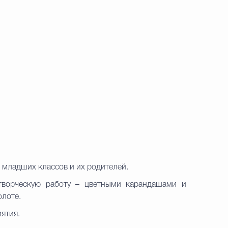
младших классов и их родителей.
творческую работу – цветными карандашами и
олоте.
ятия.