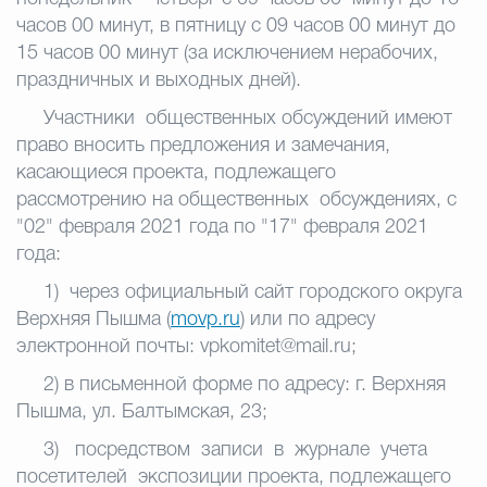
часов 00 минут, в пятницу с 09 часов 00 минут до
15 часов 00 минут (за исключением нерабочих,
праздничных и выходных дней).
Участники общественных обсуждений имеют
право вносить предложения и
замечания,
касающиеся проекта, подлежащего
рассмотрению на общественных обсуждениях, с
"02" февраля 2021 года по "17" февраля 2021
года:
1) через официальный сайт городского округа
Верхняя Пышма (
movp.ru
)
или по адресу
электронной почты:
vpkomitet
@
mail
.
ru
;
2) в письменной форме по адресу: г. Верхняя
Пышма, ул. Балтымская, 23;
3) посредством записи в журнале учета
посетителей экспозиции проекта, подлежащего