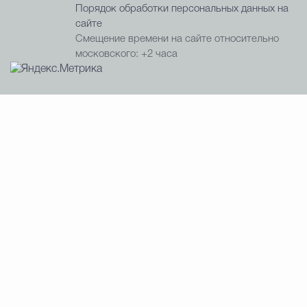
Порядок обработки персональных данных на
сайте
Смещение времени на сайте относительно
московского: +2 часа