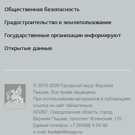
Общественная безопасность
Градостроительство и землепользование
Государственные организации информируют
Открытые данные
© 2010-2026 Городской округ Верхняя
Пышма. Все права защищены.
При использовании материалов в публикациях
ссылка на сайт обязательна.
624097, Свердловская область, город
Верхняя Пышма, проспект Успенский, 115
Единый телефон: +7 (34368) 4-04-80
e-mail:
kontakt@movp.ru