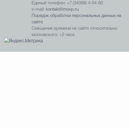
Единый телефон: +7 (34368) 4-04-80
e-mail:
kontakt@movp.ru
Порядок обработки персональных данных на
сайте
Смещение времени на сайте относительно
московского: +2 часа