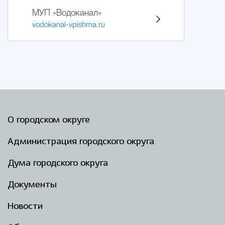
МУП «Водоканал»
vodokanal-vpishma.ru
О городском округе
Администрация городского округа
Дума городского округа
Документы
Новости