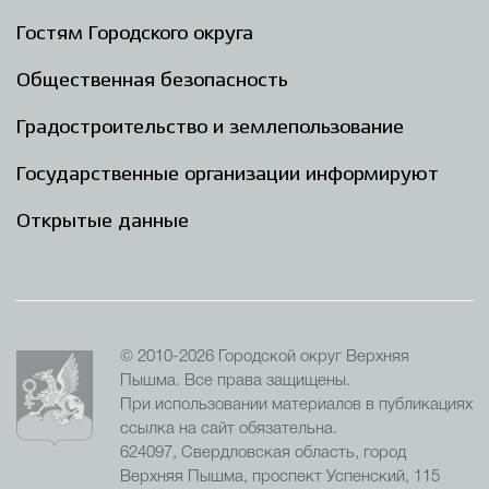
Гостям Городского округа
Общественная безопасность
Градостроительство и землепользование
Государственные организации информируют
Открытые данные
© 2010-2026 Городской округ Верхняя
Пышма. Все права защищены.
При использовании материалов в публикациях
ссылка на сайт обязательна.
624097, Свердловская область, город
Верхняя Пышма, проспект Успенский, 115