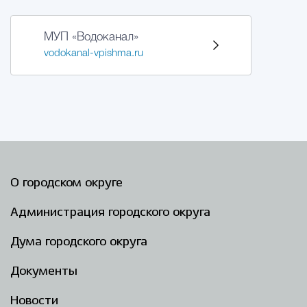
МУП «Водоканал»
vodokanal-vpishma.ru
О городском округе
Администрация городского округа
Дума городского округа
Документы
Новости