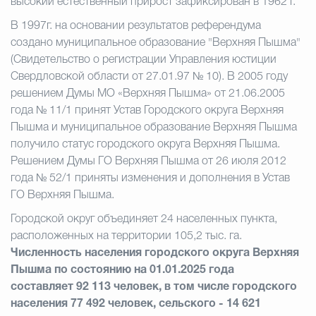
высокий естественный прирост зафиксирован в 1962 г.
В 1997г. на основании результатов референдума
создано муниципальное образование "Верхняя Пышма"
(Свидетельство о регистрации Управления юстиции
Свердловской области от 27.01.97 № 10). В 2005 году
решением Думы МО «Верхняя Пышма» от 21.06.2005
года № 11/1 принят Устав Городского округа Верхняя
Пышма и муниципальное образование Верхняя Пышма
получило статус городского округа Верхняя Пышма.
Решением Думы ГО Верхняя Пышма от 26 июля 2012
года № 52/1 приняты изменения и дополнения в Устав
ГО Верхняя Пышма.
Городской округ объединяет 24 населенных пункта,
расположенных на территории 105,2 тыс. га.
Численность населения городского округа Верхняя
Пышма по состоянию на 01.01.2025 года
составляет
92 113 человек, в том числе городского
населения 77 492 человек, сельского - 14 621