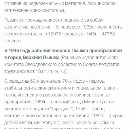
сплавов из редкоземельных металлов, люминофоры,
оптические монокристаллы).
Развитие промышленности повлекло за собой
увеличение населения. По переписи 1939г. численность
жителей составляла 12976 человек, в 1946г. – 47783
человек.
В 1946 году рабочий поселок Пышма преобразован
в город Верхняя Пышма
(Решение исполнительного
комитета Свердловского областного Совета депутатов
трудящихся от 18.01.46 № 73).
С середины 50-х до начала 70-х годов – период
стабильности в экономическом и социальном плане –
город интенсивно развивался, строились крупные
предприятия (1958г. – опытный завод Министерства
цветной металлургии "Гиредмет", 1958г. – завод
мостовых железобетонных конструкций, 1964г. – фирма
детской игрушки "Радуга"), росло население. Самый