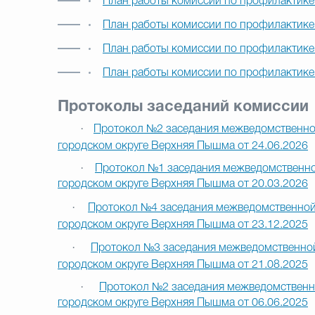
План работы комиссии по профилактике
План работы комиссии по профилактике
План работы комиссии по профилактике
План работы комиссии по профилактике
Протоколы заседаний комиссии
·
Протокол №2 заседания межведомственно
городском округе Верхняя Пышма от 24.06.2026
·
Протокол №1 заседания межведомственно
городском округе Верхняя Пышма от 20.03.2026
·
Протокол №4 заседания межведомственной
городском округе Верхняя Пышма от 23.12.2025
·
Протокол №3 заседания межведомственно
городском округе Верхняя Пышма от 21.08.2025
·
Протокол №2 заседания межведомственн
городском округе Верхняя Пышма от 06.06.2025