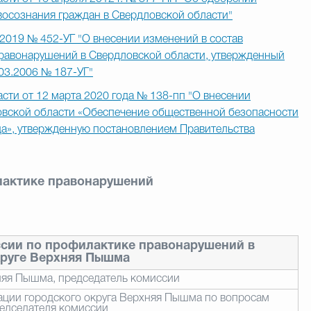
восознания граждан в Свердловской области"
.2019 № 452-УГ "О внесении изменений в состав
равонарушений в Свердловской области, утвержденный
03.2006 № 187-УГ"
сти от 12 марта 2020 года № 138-пп "О внесении
овской области «Обеспечение общественной безопасности
да», утвержденную постановлением Правительства
лактике правонарушений
сии по профилактике правонарушений в
круге Верхняя Пышма
хняя Пышма, председатель комиссии
ации городского округа Верхняя Пышма по вопросам
редседателя комиссии