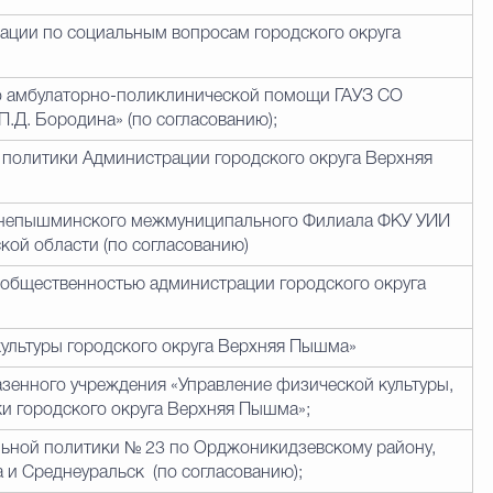
ации по социальным вопросам городского округа
по амбулаторно-поликлинической помощи ГАУЗ СО
.Д. Бородина» (по согласованию);
 политики Администрации городского округа Верхняя
хнепышминского межмуниципального Филиала ФКУ УИИ
ой области (по согласованию)
с общественностью администрации городского округа
ультуры городского округа Верхняя Пышма»
азенного учреждения
«Управление физической культуры,
и городского округа Верхняя Пышма»;
ьной политики № 23 по Орджоникидзевскому району,
 Среднеуральск (по согласованию);