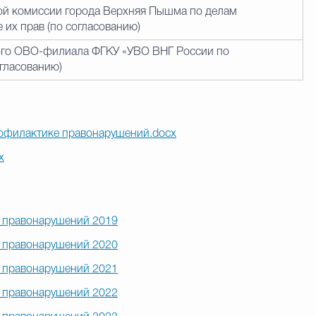
ой комиссии города Верхняя Пышма по делам
их прав (по согласованию)
го ОВО-филиала ФГКУ «УВО ВНГ России по
огласованию)
офилактике правонарушений.docx
x
 правонарушений 2019
 правонарушений 2020
 правонарушений 2021
 правонарушений 2022