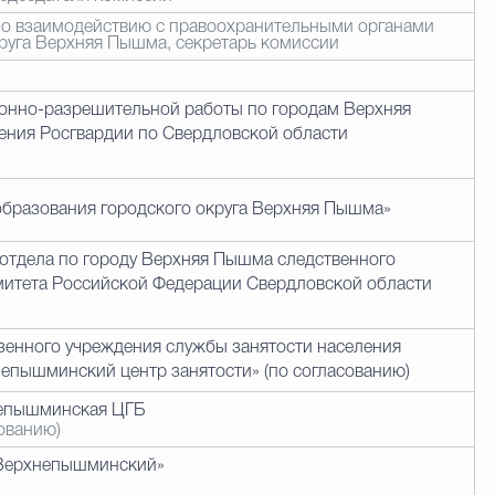
по взаимодействию с правоохранительными органами
руга Верхняя Пышма, секретарь комиссии
ионно-разрешительной работы по городам Верхняя
ения Росгвардии по Свердловской области
бразования городского округа Верхняя Пышма»
отдела по городу Верхняя Пышма следственного
митета Российской Федерации Свердловской области
азенного учреждения службы занятости населения
епышминский центр занятости» (по согласованию)
непышминская ЦГБ
сованию)
Верхнепышминский»