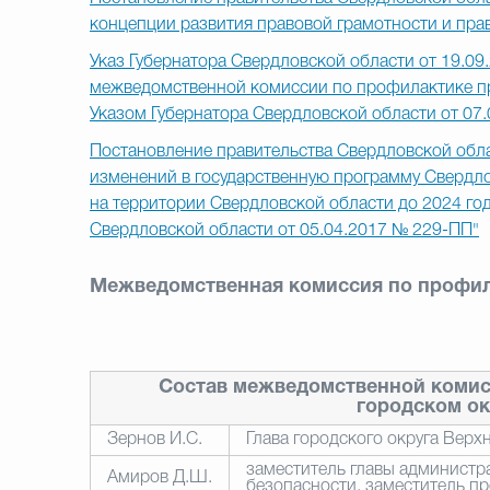
концепции развития правовой грамотности и пра
Указ Губернатора Свердловской области от 19.09
межведомственной комиссии по профилактике п
Указом Губернатора Свердловской области от 07.
Постановление правительства Свердловской обла
изменений в государственную программу Свердл
на территории Свердловской области до 2024 го
Свердловской области от 05.04.2017 № 229-ПП"
Межведомственная комиссия по профи
Состав межведомственной комис
городском о
Зернов И.С.
Глава городского округа Вер
заместитель главы администр
Амиров Д.Ш.
безопасности
, заместитель п