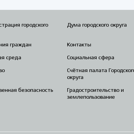
трация городского
Дума городского округа
ния граждан
Контакты
ая среда
Социальная сфера
во
Счётная палата Городског
округа
енная безопасность
Градостроительство и
землепользование