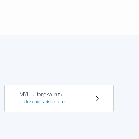
МУП «Водоканал»
vodokanal-vpishma.ru