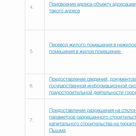
Присвоение адреса объекту адресации
4.
такого адреса
Перевод жилого помещения в нежило
5.
помещения в жилое помещение
Предоставление сведений, документов
6.
государственной информационной сис
градостроительной деятельности горо
Предоставление разрешения на откло
параметров разрешенного строительст
7.
капитального строительства на террит
Пышма