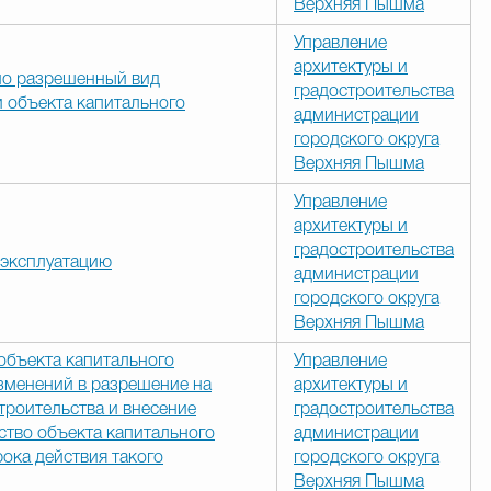
Верхняя Пышма
Управление
архитектуры и
но разрешенный вид
градостроительства
и объекта капитального
администрации
городского округа
Верхняя Пышма
Управление
архитектуры и
градостроительства
 эксплуатацию
администрации
городского округа
Верхняя Пышма
объекта капитального
Управление
изменений в разрешение на
архитектуры и
троительства и внесение
градостроительства
ство объекта капитального
администрации
рока действия такого
городского округа
Верхняя Пышма