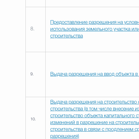
Предоставление разрешения на услов
8.
использования земельного участка ил
строительства
Выдача разрешения на ввод объекта в
9.
Выдача разрешения на строительство 
строительства (в том числе внесение 
строительство объекта капитального с
10.
изменений в разрешение на строитель
строительства в связи с продлением с
разрешения)