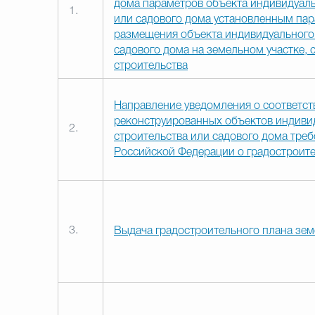
дома параметров объекта индивидуал
1.
или садового дома установленным па
размещения объекта индивидуального
садового дома на земельном участке, 
строительства
Направление уведомления о соответст
реконструированных объектов индив
2.
строительства или садового дома тре
Российской Федерации о градостроит
3.
Выдача градостроительного плана зем