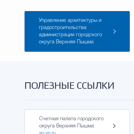
Управление архитектуры и
градостроительства
администрации городского
округа Верхняя Пышма
ПОЛЕЗНЫЕ ССЫЛКИ
Счетная палата городского
округа Верхняя Пышма
sp-vp.ru