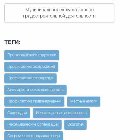
Муниципальные услуги в сфере
градостроительной деятельности
ТЕГИ:
Противодействие коррупции
Профилактика экстремизма
Профилактика терроризма
Антинаркотическая деятельность
Профилактика правонарушений
Местные налоги
Садоводам
Инвестиционная деятельность
Некоммерческие организации
Экология
Современная городская среда