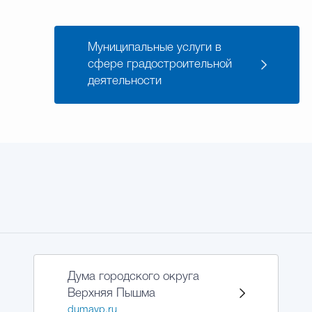
Муниципальные услуги в
сфере градостроительной
деятельности
Дума городского округа
Верхняя Пышма
dumavp.ru