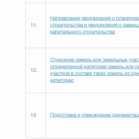
Направление уведомления о планируе
11.
строительства и уведомления о завер
капитального строительства
Отнесение земель или земельных участ
определенной категории земель или п
12.
участков в составе таких земель из од
категорию
13.
Подготовка и утверждение документац