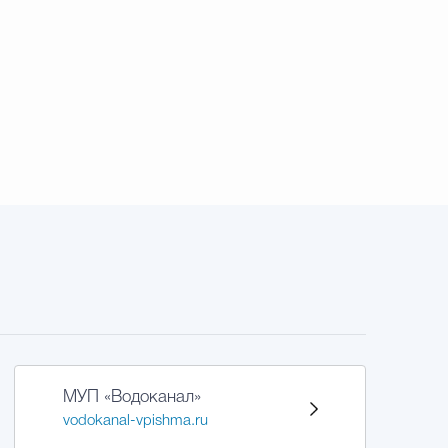
МУП «Водоканал»
vodokanal-vpishma.ru