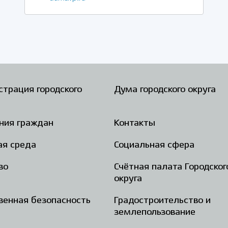
трация городского
Дума городского округа
ния граждан
Контакты
ая среда
Социальная сфера
во
Счётная палата Городског
округа
енная безопасность
Градостроительство и
землепользование