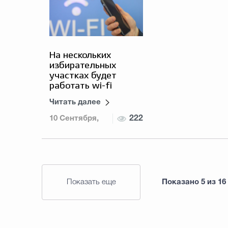
На нескольких
избирательных
участках будет
работать wi-fi
Читать далее
10 Сентября,
222
2025
Показать еще
Показано
5
из
16