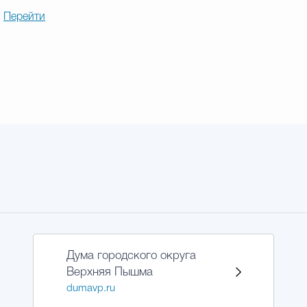
-
Перейти
Дума городского округа
Верхняя Пышма
dumavp.ru