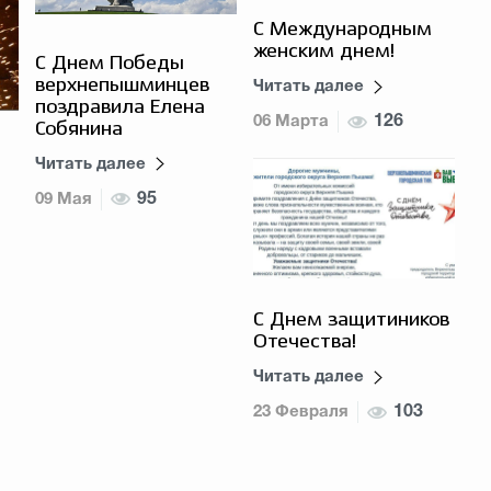
С Международным
женским днем!
С Днем Победы
верхнепышминцев
Читать далее
поздравила Елена
06 Марта
126
Собянина
Читать далее
09 Мая
95
С Днем защитиников
Отечества!
Читать далее
23 Февраля
103