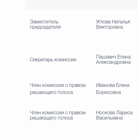
Заместитель
Углова Наталья
председателя
Викторовна
Пашевич Елена
Секретарь комиссии
Александровна
Член комиссии с правом
Иванова Елена
решающего голоса
Борисовна
Член комиссии с правом
Носкова Лариса
решающего голоса
Васильевна