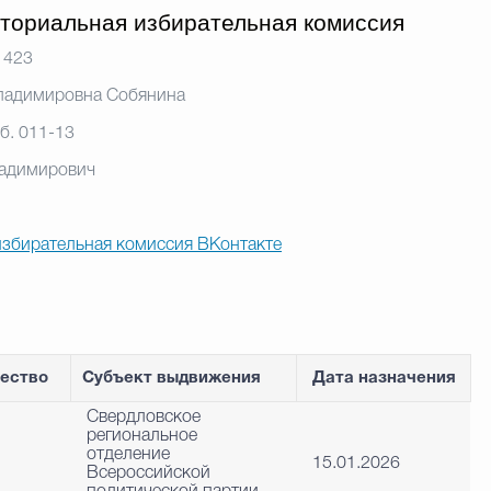
ториальная избирательная комиссия
. 423
ладимировна Собянина
б. 011-13
ладимирович
збирательная комиссия ВКонтакте
чество
Субъект выдвижения
Дата назначения
Свердловское
региональное
отделение
15.01.2026
Всероссийской