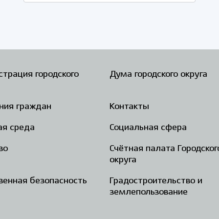
трация городского
Дума городского округа
ния граждан
Контакты
ая среда
Социальная сфера
во
Счётная палата Городског
округа
енная безопасность
Градостроительство и
землепользование