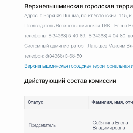
Верхнепышминская городская терри
Адрес: г. Верхняя Пышма, пр-кт Успенский, 115, к
Председатель Верхнепышминской ТИК - Елена В
телефоны: 8(34368) 5-40-69, 8(34368) 4-04-80, до
Системный администратор - Латышев Максим В
телефон: 8(34368) 3-68-50
Верхнепышминская городская территориальная и
Действующий состав комиссии
Статус
Фамилия, имя, от
Собянина Елена
Председатель
Владимировна