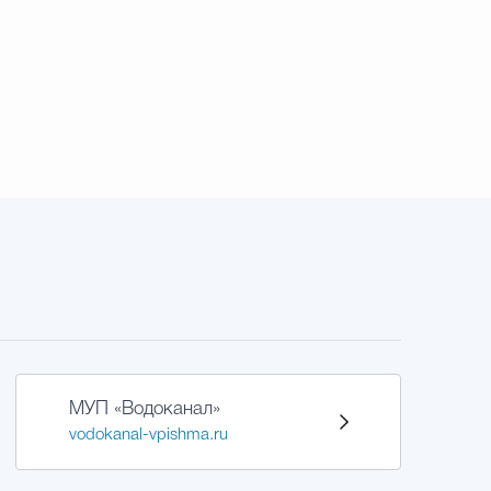
МУП «Водоканал»
vodokanal-vpishma.ru