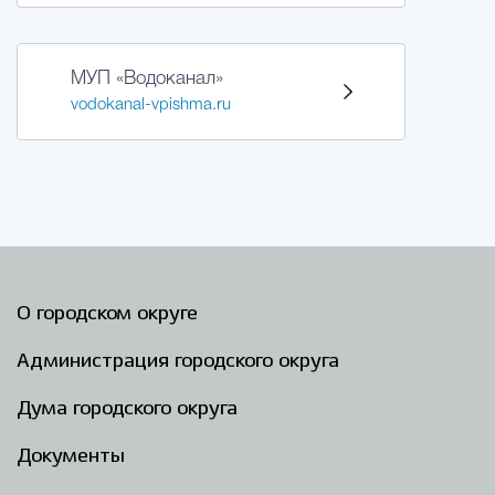
МУП «Водоканал»
vodokanal-vpishma.ru
О городском округе
Администрация городского округа
Дума городского округа
Документы