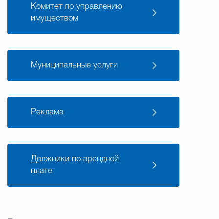
Комитет по управлению
имуществом
Муниципальные услуги
Реклама
Должники по арендной
плате