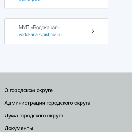
МУП «Водоканал»
vodokanal-vpishma.ru
О городском округе
Администрация городского округа
Дума городского округа
Документы