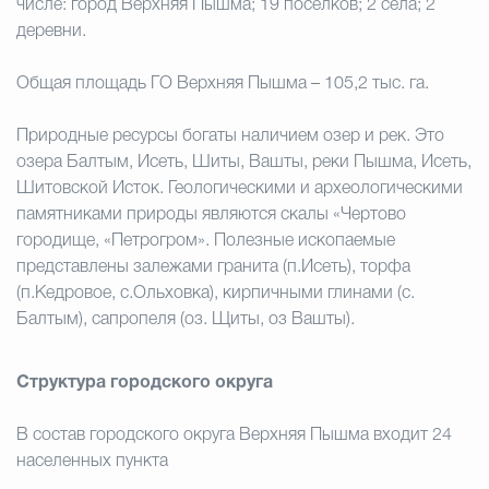
числе: город Верхняя Пышма; 19 посёлков; 2 села; 2
деревни.
Общая площадь ГО Верхняя Пышма – 105,2 тыс. га.
Природные ресурсы богаты наличием озер и рек. Это
озера Балтым, Исеть, Шиты, Вашты, реки Пышма, Исеть,
Шитовской Исток. Геологическими и археологическими
памятниками природы являются скалы «Чертово
городище, «Петрогром». Полезные ископаемые
представлены залежами гранита (п.Исеть), торфа
(п.Кедровое, с.Ольховка), кирпичными глинами (с.
Балтым), сапропеля (оз. Щиты, оз Вашты).
Структура городского округа
В состав городского округа Верхняя Пышма входит 24
населенных пункта