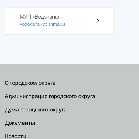
МУП «Водоканал»
vodokanal-vpishma.ru
О городском округе
Администрация городского округа
Дума городского округа
Документы
Новости