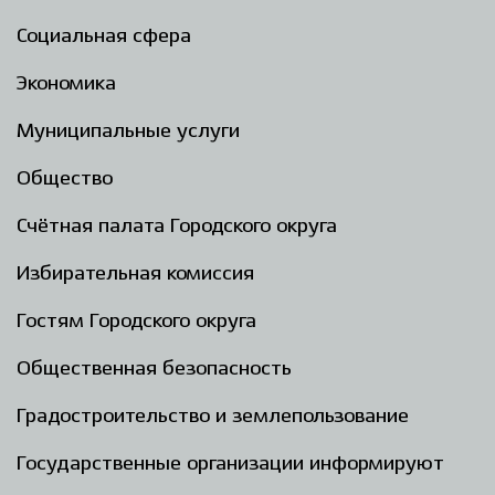
Социальная сфера
Экономика
Муниципальные услуги
Общество
Счётная палата Городского округа
Избирательная комиссия
Гостям Городского округа
Общественная безопасность
Градостроительство и землепользование
Государственные организации информируют