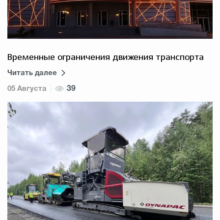
Избирательная коми
Временные ограничения движения транспорта
Гостям Городского ок
Читать далее
05 Августа
39
Общественная безопасн
Градостроительство и землепользов
Государственные организации информи
Открытые да