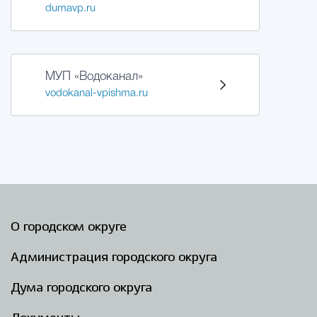
dumavp.ru
МУП «Водоканал»
vodokanal-vpishma.ru
О городском округе
Администрация городского округа
Дума городского округа