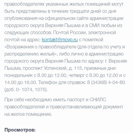
правообладателях указанных жилых помещений могут
быть представлены в течение тридцати дней со дня
опубликования на официальном сайте администрации
городского округа Верхняя Пышма и в СМИ любым из
следующих способов: Почтой России, электронной
почтой на адрес:
kontakt
@
movp
.
ru
с пометкой
«Возражения о правообладателе (для отдела по учету и
распределению жилья)», либо лично в администрацию
городского округа Верхняя Пышма по адресу: г. Верхняя
Пышма, проспект Успенский, д. 115, приемные дни:
понедельник с 8.30 до 12.00, четверг с 8.30 до 12.00 и с
14.00 до 16.00. Телефон для справок: 8 (34368) 4-04-80
(доб. 0- 1074, 1075).
При себе необходимо иметь паспорт и СНИЛС
правообладателей и правоустанавливающий документ
на жилое помещение.
Просмотров: