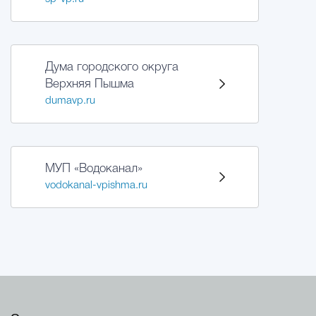
Дума городского округа
Верхняя Пышма
dumavp.ru
МУП «Водоканал»
vodokanal-vpishma.ru