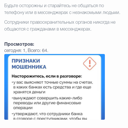
Будьте осторожны и старайтесь не общаться по
Избирательная коми
телефону или в мессенджерах с незнакомыми людьми.
Сотрудники правоохранительных органов никогда не
общаются с гражданами в мессенджерах.
Гостям Городского ок
Просмотров:
сегодня: 1, Всего: 64.
Общественная безопасн
Градостроительство и землепользов
Государственные организации информи
Открытые да