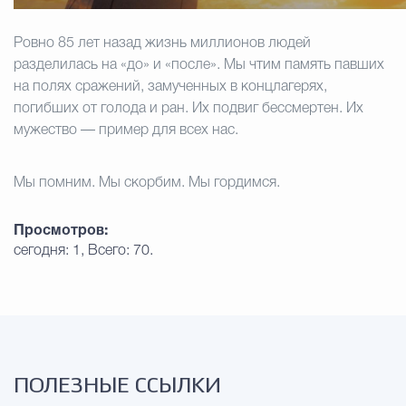
Избирательная коми
Ровно 85 лет назад жизнь миллионов людей
разделилась на «до» и «после». Мы чтим память павших
на полях сражений, замученных в концлагерях,
погибших от голода и ран. Их подвиг бессмертен. Их
Гостям Городского ок
мужество — пример для всех нас.
Мы помним. Мы скорбим. Мы гордимся.
Общественная безопасн
Просмотров:
сегодня: 1, Всего: 70.
Градостроительство и землепользов
Государственные организации информи
ПОЛЕЗНЫЕ ССЫЛКИ
Открытые да