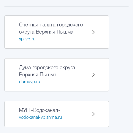
Счетная палата городского
округа Верхняя Пышма
sp-vp.ru
Дума городского округа
Верхняя Пышма
dumavp.ru
МУП «Водоканал»
vodokanal-vpishma.ru