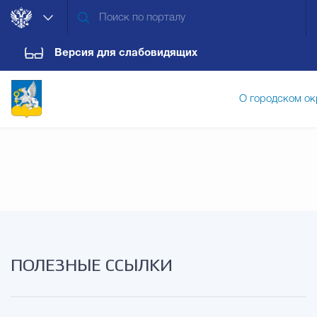
Версия для слабовидящих
О городском ок
Администрация городского ок
Дума городского округа
Докум
ПОЛЕЗНЫЕ ССЫЛКИ
Новости
Обращения граждан
Конт