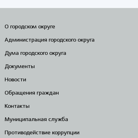
Избирательная коми
О городском округе
Гостям Городского ок
Администрация городского округа
Дума городского округа
Общественная безопасн
Документы
Новости
Градостроительство и землепользов
Обращения граждан
Контакты
Государственные организации информи
Муниципальная служба
Противодействие коррупции
Открытые да