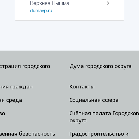
Верхняя Пышма
dumavp.ru
трация городского
Дума городского округа
ния граждан
Контакты
ая среда
Социальная сфера
во
Счётная палата Городског
округа
енная безопасность
Градостроительство и