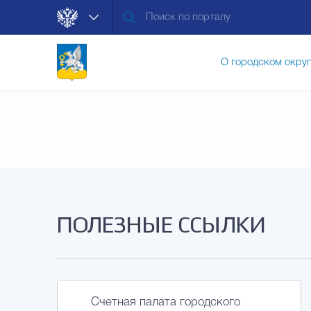
О городском окру
Контакты
Мун
Муниципальные ус
ПОЛЕЗНЫЕ ССЫЛКИ
Общественная без
Открытые данные
Счетная палата городского