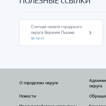
ПОЛЕЗНЫЕ ССЫЛКИ
Счетная палата городского
округа Верхняя Пышма
sp-vp.ru
Админис
О городском округе
округа
Новости
Обраще