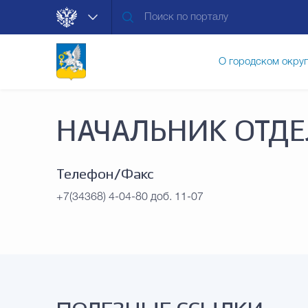
О городском окру
Контакты
Мун
НАЧАЛЬНИК ОТДЕ
Муниципальные ус
Телефон/Факс
+7(34368) 4-04-80 доб. 11-07
Общественная без
Открытые данные