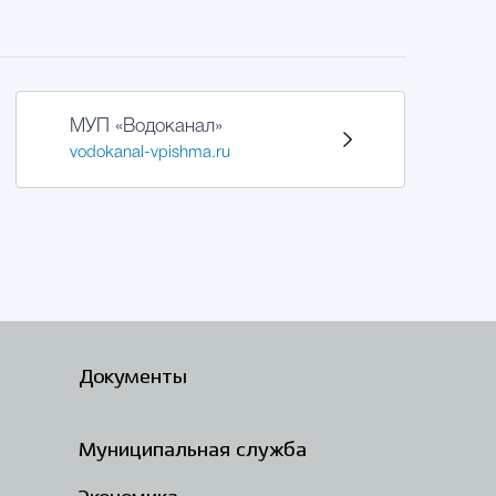
МУП «Водоканал»
vodokanal-vpishma.ru
Документы
Муниципальная служба