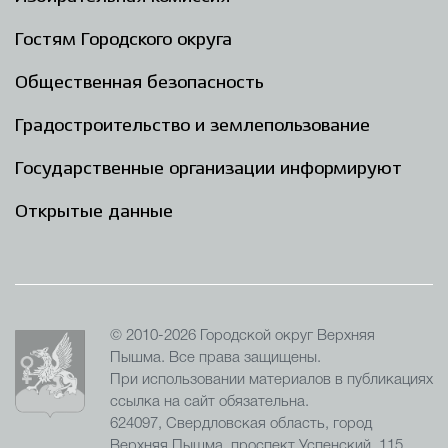
Гостям Городского округа
Общественная безопасность
Градостроительство и землепользование
Государственные организации информируют
Открытые данные
© 2010-2026 Городской округ Верхняя
Пышма. Все права защищены.
При использовании материалов в публикациях
ссылка на сайт обязательна.
624097, Свердловская область, город
Верхняя Пышма, проспект Успенский, 115