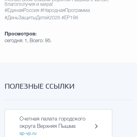
благополучия и мира!
#ЕдинаяРоссия #НароднаяПрограмма
#ДеньЗащитыДетей2026 #ЕР196
Просмотров:
сегодня: 1, Всего: 95.
ПОЛЕЗНЫЕ ССЫЛКИ
Счетная палата городского
округа Верхняя Пышма
sp-vp.ru