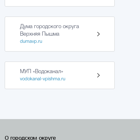
Дума городского округа
Верхняя Пышма
dumavp.ru
МУП «Водоканал»
vodokanal-vpishma.ru
О городском округе