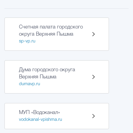
Счетная палата городского
округа Верхняя Пышма
sp-vp.ru
Дума городского округа
Верхняя Пышма
dumavp.ru
МУП «Водоканал»
vodokanal-vpishma.ru