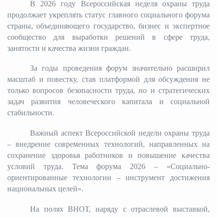
В 2026 году Всероссийская неделя охраны труда
продолжает укреплять статус главного социального форума
Избирательная коми
страны, объединяющего государство, бизнес и экспертное
сообщество для выработки решений в сфере труда,
занятости и качества жизни граждан.
Гостям Городского ок
За годы проведения форум значительно расширил
масштаб и повестку, став платформой для обсуждения не
только вопросов безопасности труда, но и стратегических
Общественная безопасн
задач развития человеческого капитала и социальной
стабильности.
Важный аспект Всероссийской недели охраны труда
Градостроительство и землепользов
– внедрение современных технологий, направленных на
сохранение здоровья работников и повышение качества
условий труда. Тема форума 2026 – «Социально-
Государственные организации информи
ориентированные технологии – инструмент достижения
национальных целей».
На полях ВНОТ, наряду с отраслевой выставкой,
Открытые да