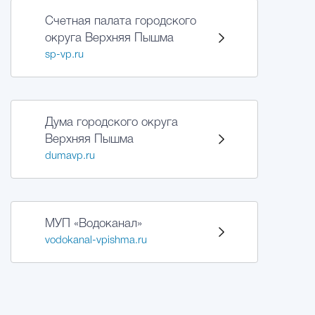
Счетная палата городского
округа Верхняя Пышма
sp-vp.ru
Дума городского округа
Верхняя Пышма
dumavp.ru
МУП «Водоканал»
vodokanal-vpishma.ru