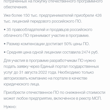
потраченных на покупку отечественного программного
обеспечения.
Избирательная коми
Уже более 150 тыс. предпринимателей приобрели 426
тыс. лицензий передового российского ПО.
• 35 правообладателей и продавцов российского
Гостям Городского ок
облачного ПО принимают участие в программе.
• Размер компенсации достигает 50% цены ПО.
Общественная безопасн
• Средняя цена одной лицензии составила 2474 руб.
Для участия в программе разработчикам ПО нужно
подать заявку через Единый портал государственных
Градостроительство и землепользов
услуг до 31 августа 2022 года. Необходимо только
авторизовать компанию на портале в качестве
юридического лица.
Государственные организации информи
Приобрести отечественное ПО по сниженной стоимости
может любое предприятие, включëнное в реестр МСП.
Нужно:
Открытые да