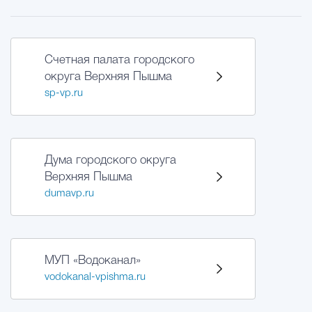
Счетная палата городского
округа Верхняя Пышма
sp-vp.ru
Дума городского округа
Верхняя Пышма
dumavp.ru
МУП «Водоканал»
vodokanal-vpishma.ru