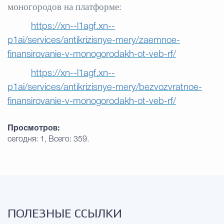
моногородов на платформе:
https://xn--l1agf.xn--
p1ai/services/antikrizisnye-mery/zaemnoe-
finansirovanie-v-monogorodakh-ot-veb-rf/
https://xn--l1agf.xn--
p1ai/services/antikrizisnye-mery/bezvozvratnoe-
finansirovanie-v-monogorodakh-ot-veb-rf/
Просмотров:
сегодня: 1, Всего: 359.
ПОЛЕЗНЫЕ ССЫЛКИ