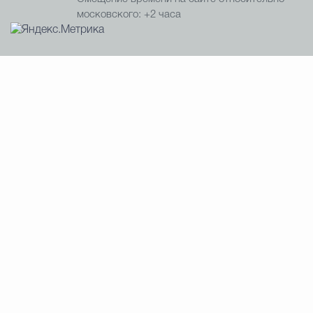
московского: +2 часа