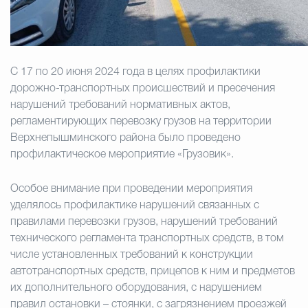
Избирательная коми
С 17 по 20 июня 2024 года в целях профилактики
Гостям Городского ок
дорожно-транспортных происшествий и пресечения
нарушений требований нормативных актов,
регламентирующих перевозку грузов на территории
Верхнепышминского района было проведено
Общественная безопасн
профилактическое мероприятие «Грузовик».
Особое внимание при проведении мероприятия
Градостроительство и землепользов
уделялось профилактике нарушений связанных с
правилами перевозки грузов, нарушений требований
технического регламента транспортных средств, в том
Государственные организации информи
числе установленных требований к конструкции
автотранспортных средств, прицепов к ним и предметов
их дополнительного оборудования, с нарушением
правил остановки – стоянки, с загрязнением проезжей
Открытые да