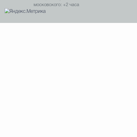
московского: +2 часа