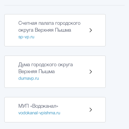
Счетная палата городского
округа Верхняя Пышма
sp-vp.ru
Дума городского округа
Верхняя Пышма
dumavp.ru
МУП «Водоканал»
vodokanal-vpishma.ru