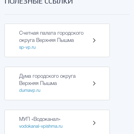
ПОЛЕЗНЫЕ ССЫЛКИ
Счетная палата городского
округа Верхняя Пышма
sp-vp.ru
Дума городского округа
Верхняя Пышма
dumavp.ru
МУП «Водоканал»
vodokanal-vpishma.ru