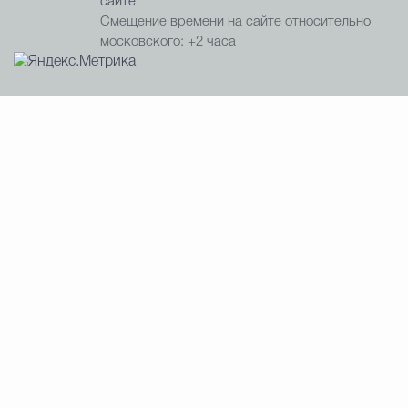
сайте
Смещение времени на сайте относительно
московского: +2 часа