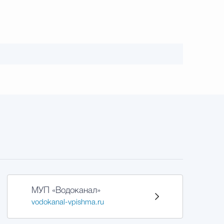
МУП «Водоканал»
vodokanal-vpishma.ru