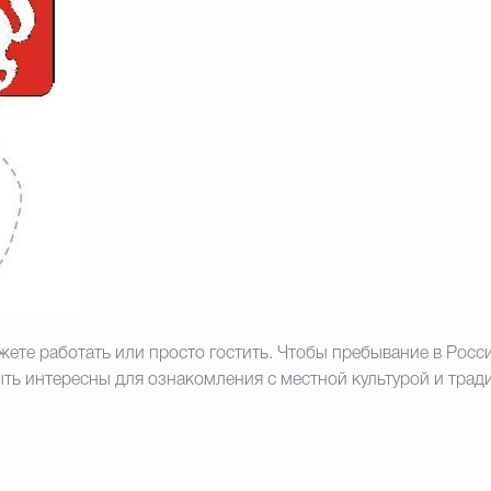
жете работать или просто гостить. Чтобы пребывание в Росс
ыть интересны для
ознакомления с местной культурой и тра