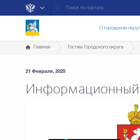
О городском окру
Главная
Гостям Городского округа
Контакты
Мун
21 Февраля, 2025
Муниципальные ус
Информационный 
Общественная без
Открытые данные