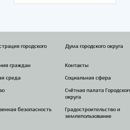
трация городского
Дума городского округа
ния граждан
Контакты
ая среда
Социальная сфера
во
Счётная палата Городског
округа
енная безопасность
Градостроительство и
землепользование