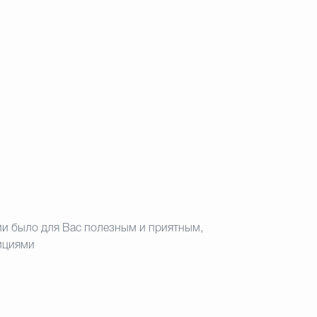
ии было для Вас полезным и приятным,
дициями