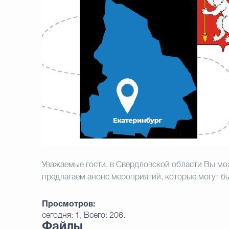
Уважаемые гости, в Свердловской области Вы мо
предлагаем анонс
мероприятий, которые могут б
Просмотров:
сегодня: 1, Всего: 206.
Файлы