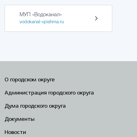
МУП «Водоканал»
vodokanal-vpishma.ru
О городском округе
Администрация городского округа
Дума городского округа
Документы
Новости