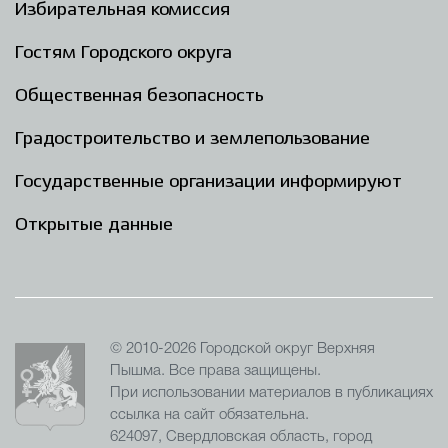
Избирательная комиссия
Гостям Городского округа
Общественная безопасность
Градостроительство и землепользование
Государственные организации информируют
Открытые данные
© 2010-2026 Городской округ Верхняя
Пышма. Все права защищены.
При использовании материалов в публикациях
ссылка на сайт обязательна.
624097, Свердловская область, город