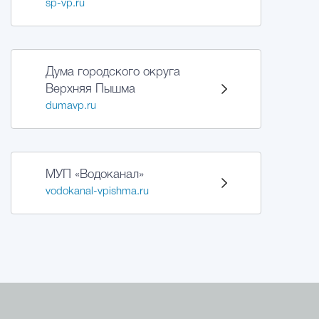
sp-vp.ru
Дума городского округа
Верхняя Пышма
dumavp.ru
МУП «Водоканал»
vodokanal-vpishma.ru