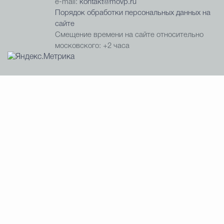
e-mail:
kontakt@movp.ru
Порядок обработки персональных данных на
сайте
Смещение времени на сайте относительно
московского: +2 часа