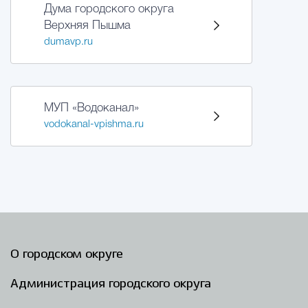
Дума городского округа
Верхняя Пышма
dumavp.ru
МУП «Водоканал»
vodokanal-vpishma.ru
О городском округе
Администрация городского округа