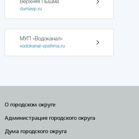
Верхняя Пышма
dumavp.ru
МУП «Водоканал»
vodokanal-vpishma.ru
О городском округе
Администрация городского округа
Дума городского округа