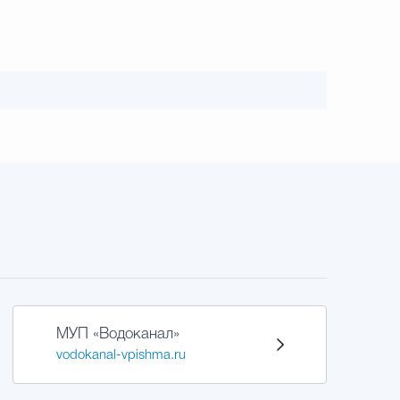
МУП «Водоканал»
vodokanal-vpishma.ru