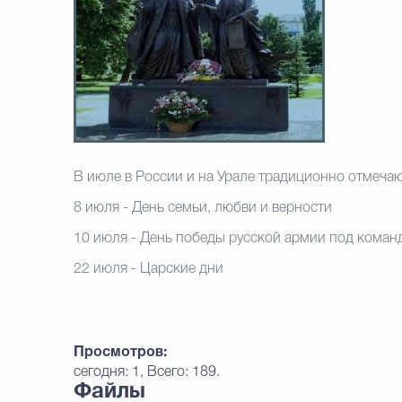
В июле в России и на Урале
традиционно отмеча
8
июля - День семьи, любви и верности
10 июля - День победы русской армии под коман
22 июля - Царские дни
Просмотров:
сегодня: 1, Всего: 189.
Файлы