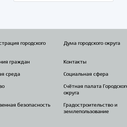
трация городского
Дума городского округа
ния граждан
Контакты
ая среда
Социальная сфера
во
Счётная палата Городског
округа
енная безопасность
Градостроительство и
землепользование