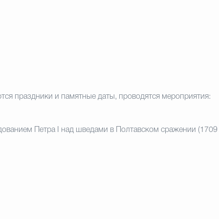
ются
праздники и памятные даты,
проводятся мероприятия:
дованием Петра I над шведами в Полтавском
сражении (1709 