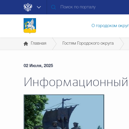
О городском окру
Главная
Гостям Городского округа
Контакты
Мун
02 Июля, 2025
Муниципальные ус
Информационный 
Общественная без
Открытые данные