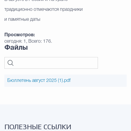
традиционно отмечаются праздники
Избирательная коми
и памятные даты
Просмотров:
Гостям Городского ок
сегодня: 1, Всего: 176.
Файлы
Общественная безопасн
Бюллетень август 2025 (1).pdf
Градостроительство и землепользов
Государственные организации информи
ПОЛЕЗНЫЕ ССЫЛКИ
Открытые да