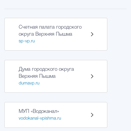
Счетная палата городского
округа Верхняя Пышма
sp-vp.ru
Дума городского округа
Верхняя Пышма
dumavp.ru
МУП «Водоканал»
vodokanal-vpishma.ru