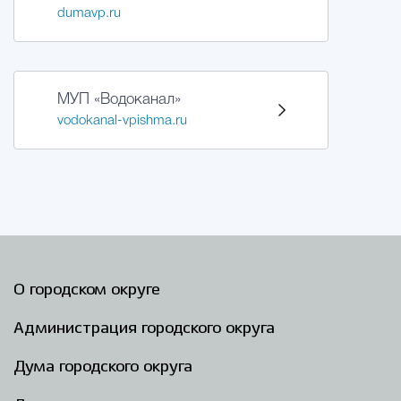
dumavp.ru
МУП «Водоканал»
vodokanal-vpishma.ru
О городском округе
Администрация городского округа
Дума городского округа