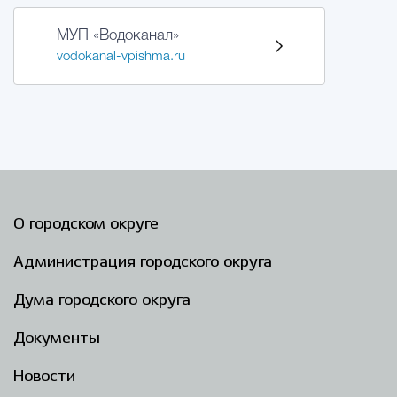
МУП «Водоканал»
vodokanal-vpishma.ru
О городском округе
Администрация городского округа
Дума городского округа
Документы
Новости