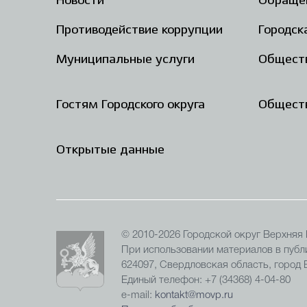
Новости
Обраще
Противодействие коррупции
Городск
Муниципальные услуги
Общест
Гостям Городского округа
Обществ
Открытые данные
© 2010-2026 Городской округ Верхняя
При использовании материалов в публи
624097, Свердловская область, город
Единый телефон: +7 (34368) 4-04-80
e-mail:
kontakt@movp.ru