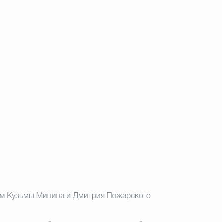
ом Кузьмы Минина и Дмитрия
Пожарского