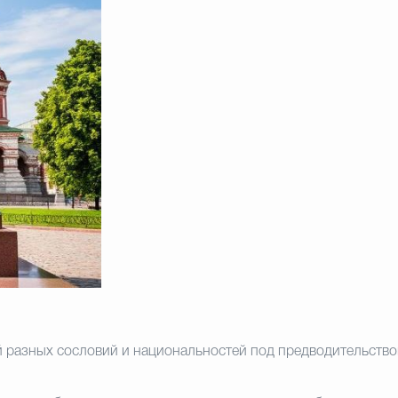
й
разных сословий и национальностей под
предводительств