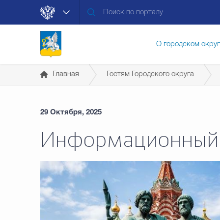
О городском окру
Главная
Гостям Городского округа
Контакты
Мун
29 Октября, 2025
Муниципальные ус
Информационный 
Общественная без
Открытые данные