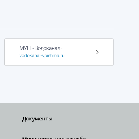
МУП «Водоканал»
vodokanal-vpishma.ru
Документы