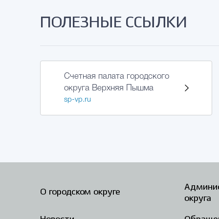
ПОЛЕЗНЫЕ ССЫЛКИ
Счетная палата городского
округа Верхняя Пышма
sp-vp.ru
Админис
О городском округе
округа