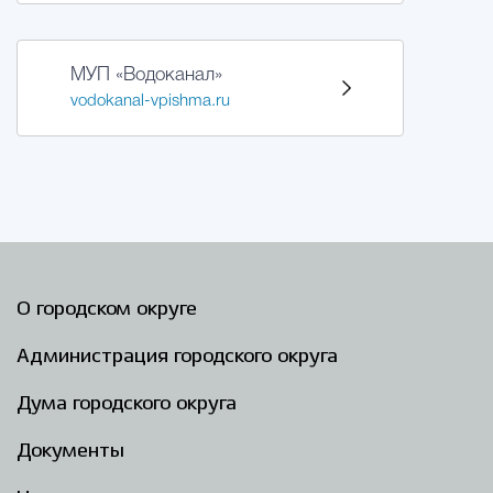
МУП «Водоканал»
vodokanal-vpishma.ru
О городском округе
Администрация городского округа
Дума городского округа
Документы