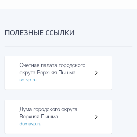
ПОЛЕЗНЫЕ ССЫЛКИ
Счетная палата городского
округа Верхняя Пышма
sp-vp.ru
Дума городского округа
Верхняя Пышма
dumavp.ru