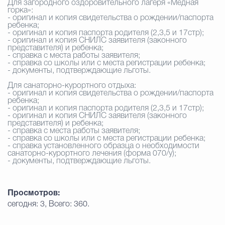
Для загородного оздоровительного лагеря «Медная
горка»:
- оригинал и копия свидетельства о рождении/паспорта
ребенка;
- оригинал и копия паспорта родителя (2,3,5 и 17стр);
- оригинал и копия СНИЛС заявителя (законного
представителя) и ребенка;
- справка с места работы заявителя;
- справка со школы или с места регистрации ребенка;
- документы, подтверждающие льготы.
Для санаторно-курортного отдыха:
- оригинал и копия свидетельства о рождении/паспорта
ребенка;
- оригинал и копия паспорта родителя (2,3,5 и 17стр);
- оригинал и копия СНИЛС заявителя (законного
представителя) и ребенка;
- справка с места работы заявителя;
- справка со школы или с места регистрации ребенка;
- справка установленного образца о необходимости
санаторно-курортного лечения (форма 070/у);
- документы, подтверждающие льготы.
Просмотров:
сегодня: 3, Всего: 360.