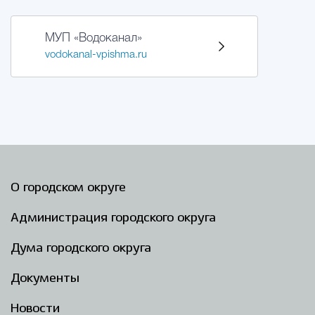
МУП «Водоканал»
vodokanal-vpishma.ru
О городском округе
Администрация городского округа
Дума городского округа
Документы
Новости