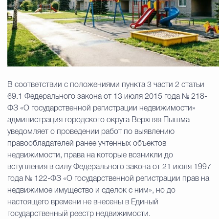
Избирательная коми
Гостям Городского ок
В соответствии с положениями пункта 3 части 2 статьи
69.1 Федерального закона от 13 июля 2015 года № 218-
Общественная безопасн
ФЗ «О государственной регистрации недвижимости»
администрация городского округа Верхняя Пышма
уведомляет о проведении работ по выявлению
Градостроительство и землепользов
правообладателей ранее учтенных объектов
недвижимости, права на которые возникли до
вступления в силу Федерального закона от 21 июля 1997
Государственные организации информи
года № 122-ФЗ «О государственной регистрации прав на
недвижимое имущество и сделок с ним», но до
настоящего времени не внесены в Единый
государственный реестр недвижимости.
Открытые да