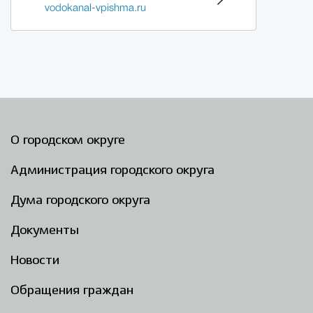
vodokanal-vpishma.ru
О городском округе
Администрация городского округа
Дума городского округа
Документы
Новости
Обращения граждан