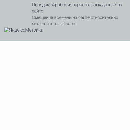
Порядок обработки персональных данных на
сайте
Смещение времени на сайте относительно
московского: +2 часа