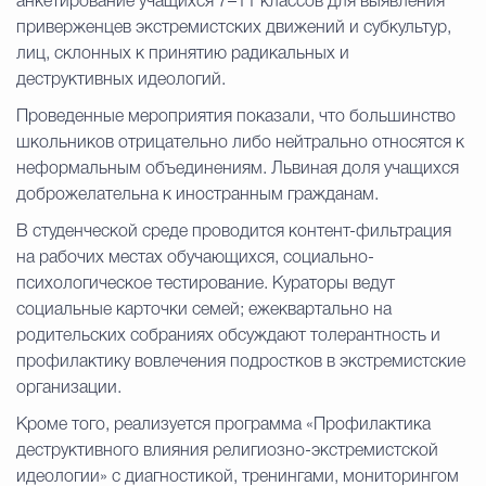
анкетирование учащихся 7–11 классов для выявления
приверженцев экстремистских движений и субкультур,
лиц, склонных к принятию радикальных и
деструктивных идеологий.
Проведенные мероприятия показали, что большинство
школьников отрицательно либо нейтрально относятся к
неформальным объединениям. Львиная доля учащихся
доброжелательна к иностранным гражданам.
В студенческой среде проводится контент-фильтрация
на рабочих местах обучающихся, социально-
психологическое тестирование. Кураторы ведут
социальные карточки семей; ежеквартально на
родительских собраниях обсуждают толерантность и
профилактику вовлечения подростков в экстремистские
организации.
Кроме того, реализуется программа «Профилактика
деструктивного влияния религиозно-экстремистской
идеологии» с диагностикой, тренингами, мониторингом