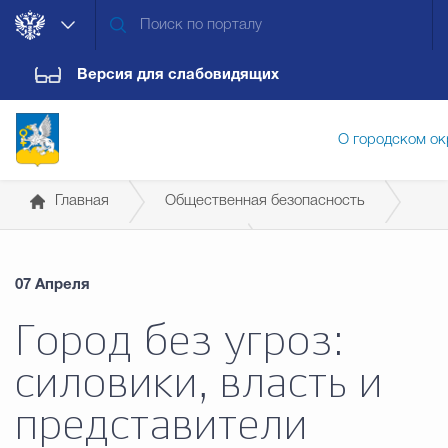
Версия для слабовидящих
О городском ок
Главная
Общественная безопасность
Администрация городского ок
Профилактика экстремизма
07 Апреля
Дума городского округа
Докум
Город без угроз:
силовики, власть и
Новости
Обращения граждан
Конт
представители