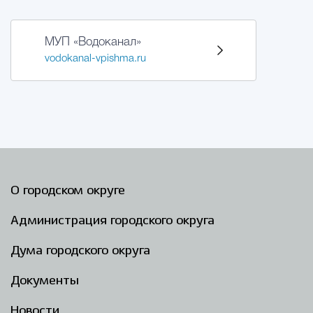
МУП «Водоканал»
vodokanal-vpishma.ru
О городском округе
Администрация городского округа
Дума городского округа
Документы
Новости