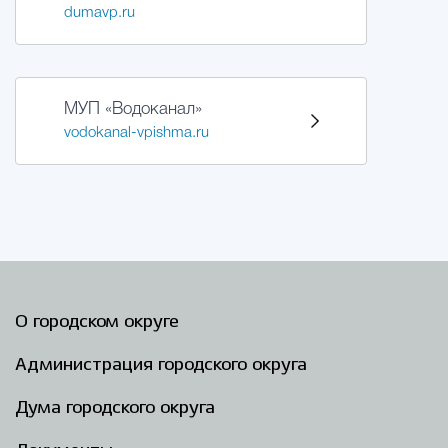
dumavp.ru
МУП «Водоканал»
vodokanal-vpishma.ru
О городском округе
Администрация городского округа
Дума городского округа