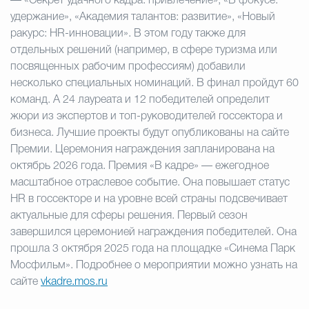
— «Секрет удачного кадра: привлечение», «В фокусе:
удержание», «Академия талантов: развитие», «Новый
ракурс: HR-инновации». В этом году также для
отдельных решений (например, в сфере туризма или
посвященных рабочим профессиям) добавили
несколько специальных номинаций. В финал пройдут 60
команд. А 24 лауреата и 12 победителей определит
жюри из экспертов и топ-руководителей госсектора и
бизнеса. Лучшие проекты будут опубликованы на сайте
Премии. Церемония награждения запланирована на
октябрь 2026 года. Премия «В кадре» — ежегодное
масштабное отраслевое событие. Она повышает статус
HR в госсекторе и на уровне всей страны подсвечивает
актуальные для сферы решения. Первый сезон
завершился церемонией награждения победителей. Она
прошла 3 октября 2025 года на площадке «Синема Парк
Мосфильм». Подробнее о мероприятии можно узнать на
сайте
vkadre.mos.ru