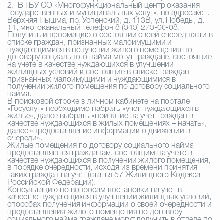
2.
В ГБУ СО «Многофункциональный центр оказания
государственных и муниципальных услуг», по адресам: г.
Верхняя Пышма, пр. Успенский, д. 113В, ул. Победы, д.
11, многоканальный телефон 8 (343) 273-00-08.
Получить информацию о состоянии своей очередности в
списке граждан, признанных малоимущими и
нуждающимися в получении жилого помещения по
договору социального найма могут граждане, состоящие
на учете в качестве нуждающихся в улучшении
жилищных условий и состоящие в списке граждан
признанных малоимущими и нуждающимися в
получении жилого помещения по договору социального
найма.
В поисковой строке в личном кабинете на портале
«Госуслуг» необходимо набрать «учет нуждающихся в
жилье», далее выбрать «принятие на учет граждан в
качестве нуждающихся в жилых помещениях – начать»,
далее «предоставление информации о движении в
очереди».
Жилые помещения по договору социального найма
предоставляются гражданам, состоящим на учете в
качестве нуждающихся в получении жилого помещения,
в порядке очередности, исходя из времени принятия
таких граждан на учет (статья 57 Жилищного Кодекса
Российской Федерации).
Консультацию по вопросам постановки на учет в
качестве нуждающихся в улучшении жилищных условий,
способах получения информации о своей очередности и
предоставления жилого помещения по договору
социального найма граждане могут получить в отделе по