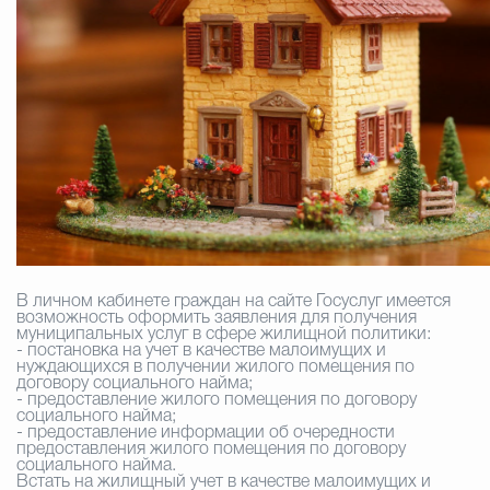
Избирательная коми
Гостям Городского ок
Общественная безопасн
В личном кабинете граждан на сайте Госуслуг имеется
Градостроительство и землепользов
возможность оформить заявления для получения
муниципальных услуг в сфере жилищной политики:
- постановка на учет в качестве малоимущих и
нуждающихся в получении жилого помещения по
договору социального найма;
Государственные организации информи
- предоставление жилого помещения по договору
социального найма;
- предоставление информации об очередности
предоставления жилого помещения по договору
социального найма.
Встать на жилищный учет в качестве малоимущих и
Открытые да