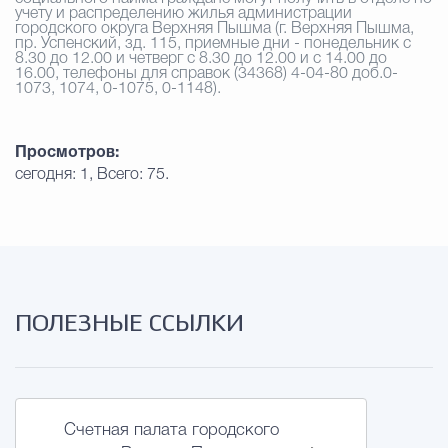
учету и распределению жилья администрации
городского округа Верхняя Пышма (г. Верхняя Пышма,
пр. Успенский, зд. 115, приемные дни - понедельник с
8.30 до 12.00 и четверг с 8.30 до 12.00 и с 14.00 до
16.00, телефоны для справок (34368) 4-04-80 доб.0-
1073, 1074, 0-1075, 0-1148).
Просмотров:
сегодня: 1, Всего: 75.
ПОЛЕЗНЫЕ ССЫЛКИ
Счетная палата городского