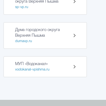
округа Верхняя Пышма
sp-vp.ru
Дума городского округа
Верхняя Пышма
dumavp.ru
МУП «Водоканал»
vodokanal-vpishma.ru