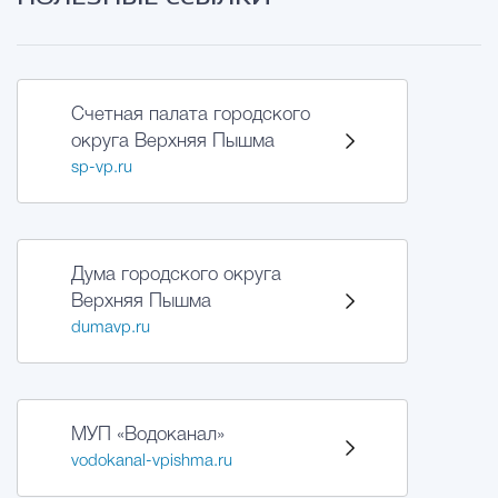
Счетная палата городского
округа Верхняя Пышма
sp-vp.ru
Дума городского округа
Верхняя Пышма
dumavp.ru
МУП «Водоканал»
vodokanal-vpishma.ru