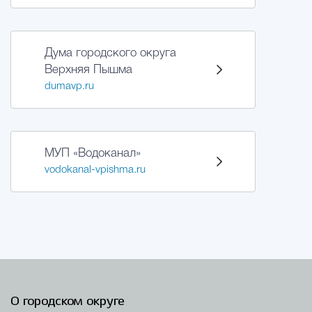
Дума городского округа
Верхняя Пышма
dumavp.ru
МУП «Водоканал»
vodokanal-vpishma.ru
О городском округе