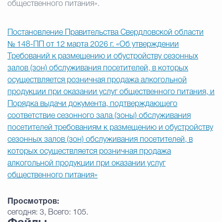
общественного питания».
Постановление Правительства Свердловской области
№ 148-ПП от 12 марта 2026 г. «Об утверждении
Требований к размещению и обустройству сезонных
залов (зон) обслуживания посетителей, в которых
осуществляется розничная продажа алкогольной
продукции при оказании услуг общественного питания, и
Порядка выдачи документа, подтверждающего
соответствие сезонного зала (зоны) обслуживания
посетителей требованиям к размещению и обустройству
сезонных залов (зон) обслуживания посетителей, в
которых осуществляется розничная продажа
алкогольной продукции при оказании услуг
общественного питания»
Просмотров:
сегодня: 3, Всего: 105.