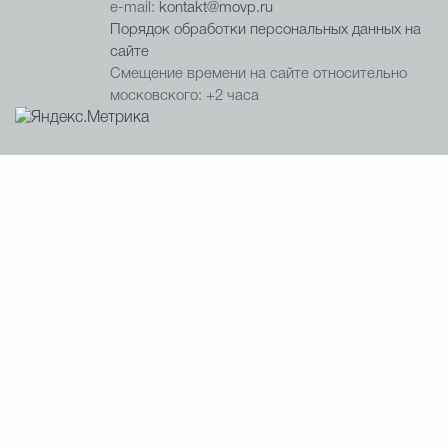
e-mail:
kontakt@movp.ru
Порядок обработки персональных данных на
сайте
Смещение времени на сайте относительно
московского: +2 часа