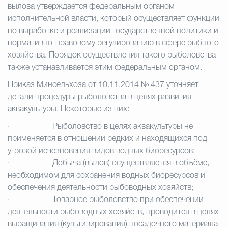
вылова утверждается федеральным органом
исполнительной власти, который осуществляет функции
по выработке и реализации государственной политики и
нормативно-правовому регулированию в сфере рыбного
хозяйства. Порядок осуществления такого рыболовства
также устанавливается этим федеральным органом.
Приказ Минсельхоза от 10.11.2014 № 437 уточняет
детали процедуры рыболовства в целях развития
аквакультуры. Некоторые из них:
·
Рыболовство в целях аквакультуры не
применяется в отношении редких и находящихся под
угрозой исчезновения видов водных биоресурсов;
·
Добыча (вылов) осуществляется в объёме,
необходимом для сохранения водных биоресурсов и
обеспечения деятельности рыбоводных хозяйств;
·
Товарное рыболовство при обеспечении
деятельности рыбоводных хозяйств, проводится в целях
выращивания (культивирования) посадочного материала