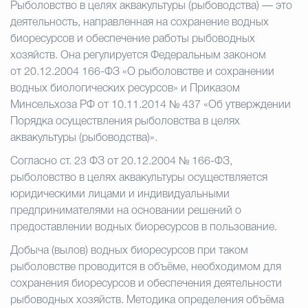
Рыболовство в целях аквакультуры (рыбоводства) — это
деятельность, направленная на сохранение водных
Избирательная коми
биоресурсов и обеспечение работы рыбоводных
хозяйств. Она регулируется Федеральным законом
от 20.12.2004 166-ФЗ «О рыболовстве и сохранении
Гостям Городского ок
водных биологических ресурсов» и Приказом
Минсельхоза РФ от 10.11.2014 № 437 «Об утверждении
Порядка осуществления рыболовства в целях
аквакультуры (рыбоводства)».
Общественная безопасн
Согласно ст. 23 ФЗ от 20.12.2004 № 166-ФЗ,
рыболовство в целях аквакультуры осуществляется
юридическими лицами и индивидуальными
Градостроительство и землепользов
предпринимателями на основании решений о
предоставлении водных биоресурсов в пользование.
Государственные организации информи
Добыча (вылов) водных биоресурсов при таком
рыболовстве проводится в объёме, необходимом для
сохранения биоресурсов и обеспечения деятельности
рыбоводных хозяйств. Методика определения объёма
Открытые да