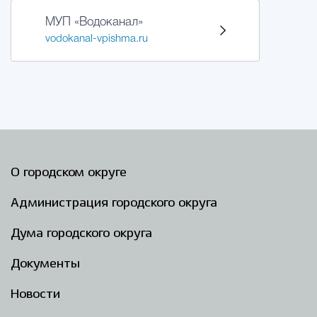
МУП «Водоканал»
vodokanal-vpishma.ru
О городском округе
Администрация городского округа
Дума городского округа
Документы
Новости