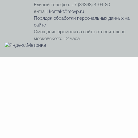
Единый телефон: +7 (34368) 4-04-80
e-mail:
kontakt@movp.ru
Порядок обработки персональных данных на
сайте
Смещение времени на сайте относительно
московского: +2 часа