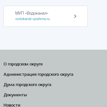
МУП «Водоканал»
vodokanal-vpishma.ru
О городском округе
Администрация городского округа
Дума городского округа
Документы
Новости